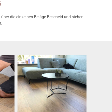
G
über die einzelnen Beläge Bescheid und stehen
e.