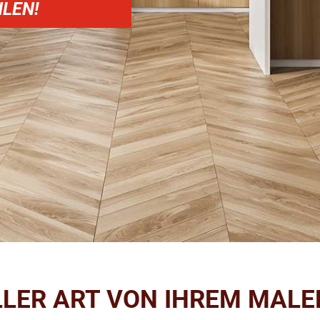
LEN!
LLER ART VON IHREM MALE