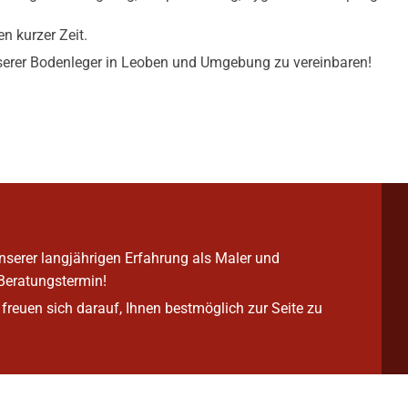
n kurzer Zeit.
serer Bodenleger in Leoben und Umgebung zu vereinbaren!
serer langjährigen Erfahrung als Maler und
 Beratungstermin!
reuen sich darauf, Ihnen bestmöglich zur Seite zu