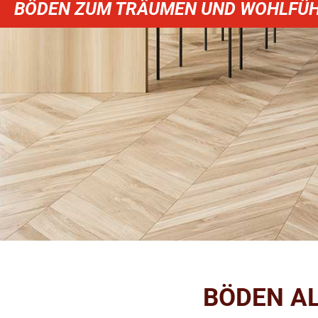
BÖDEN ZUM TRÄUMEN UND WOHLFÜH
BÖDEN A