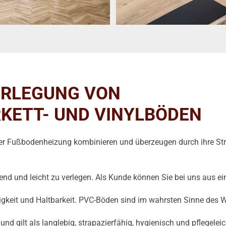
ERLEGUNG VON
ARKETT- UND VINYLBÖDEN
ner Fußbodenheizung kombinieren und überzeugen durch ihre Str
send und leicht zu verlegen. Als Kunde können Sie bei uns aus e
tigkeit und Haltbarkeit. PVC-Böden sind im wahrsten Sinne des W
nd gilt als langlebig, strapazierfähig, hygienisch und pflegelei