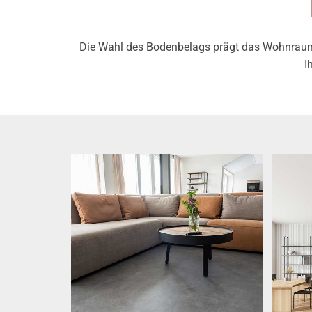
Die Wahl des Bodenbelags prägt das Wohnrauma
I