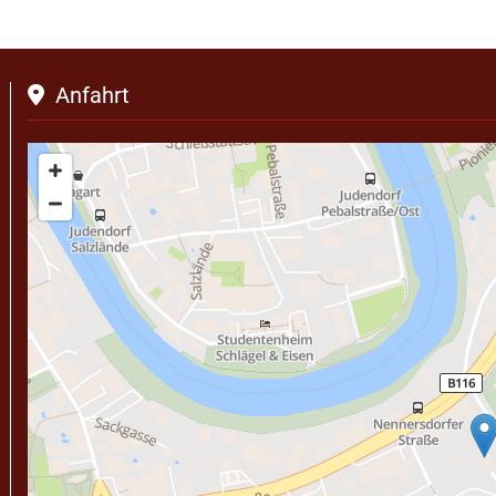
Anfahrt
