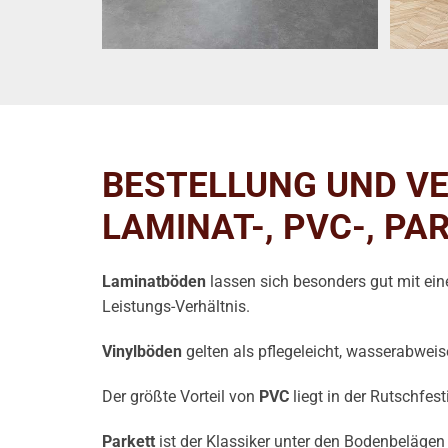
BESTELLUNG UND V
LAMINAT-, PVC-, P
Laminatböden
lassen sich besonders gut mit ei
Leistungs-Verhältnis.
Vinylböden
gelten als pflegeleicht, wasserabwei
Der größte Vorteil von
PVC
liegt in der Rutschfes
Parkett
ist der Klassiker unter den Bodenbelägen u