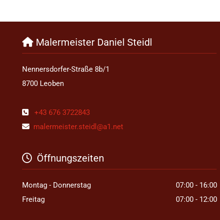
Malermeister Daniel Steidl

Nennersdorfer-Straße 8b/1
8700 Leoben
+43 676 3722843

malermeister.steidl@a1.net

Öffnungszeiten

Montag - Donnerstag
07:00 - 16:00
Freitag
07:00 - 12:00