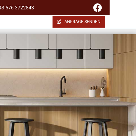
43 676 3722843
ANFRAGE SENDEN